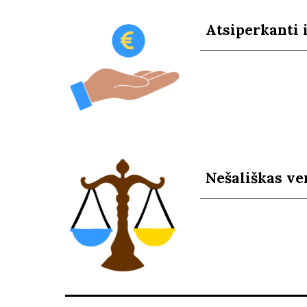
Atsiperkanti 
Nešališkas ve