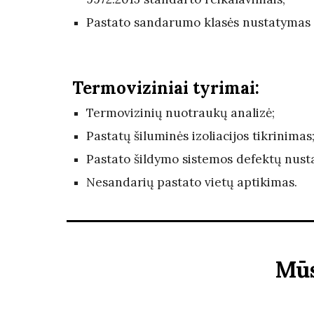
Pastato sandarumo klasės nustatymas p
Termoviziniai tyrimai:
Termovizinių nuotraukų analizė;
Pastatų šiluminės izoliacijos tikrinimas
Pastato šildymo sistemos defektų nust
Nesandarių pastato vietų aptikimas.
Mūs