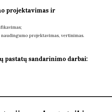
o projektavimas ir
ifikavimas;
o naudingumo projektavimas, vertinimas.
 pastatų sandarinimo darbai: